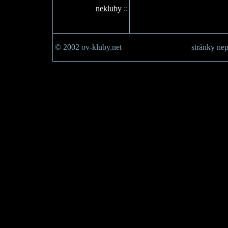
nekluby
::
© 2002 ov-kluby.net
stránky nep