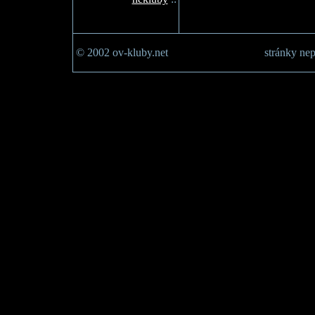
© 2002 ov-kluby.net
stránky nep