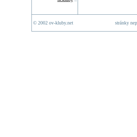
© 2002 ov-kluby.net
stránky nep