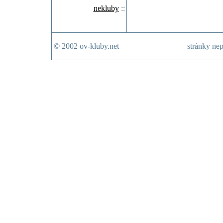
nekluby
::
© 2002 ov-kluby.net
stránky nep