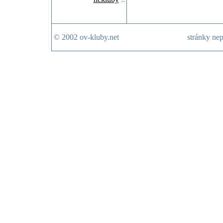
© 2002 ov-kluby.net
stránky nep