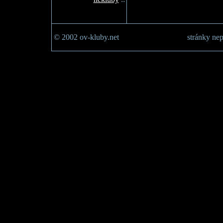
© 2002 ov-kluby.net
stránky nep