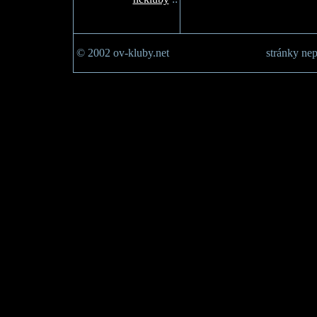
© 2002 ov-kluby.net
stránky nep