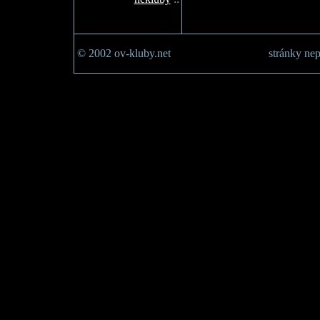
© 2002 ov-kluby.net
stránky nep