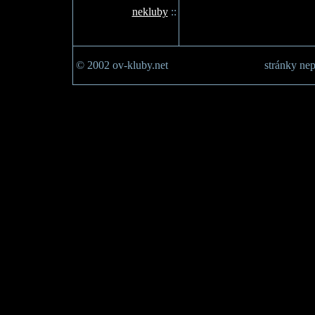
nekluby
::
© 2002 ov-kluby.net
stránky nep