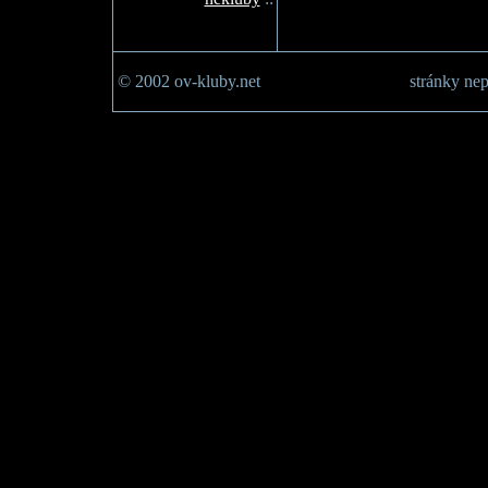
© 2002 ov-kluby.net
stránky nep