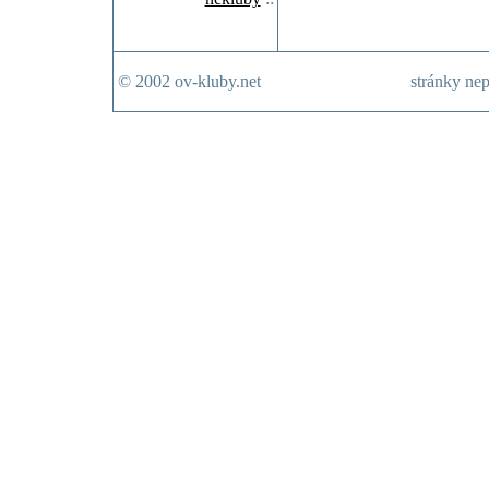
© 2002 ov-kluby.net
stránky nep