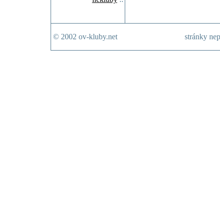
© 2002 ov-kluby.net
stránky nep