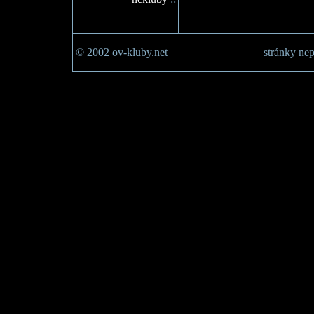
© 2002 ov-kluby.net
stránky nep