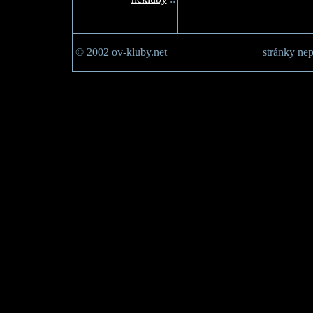
© 2002 ov-kluby.net
stránky nep