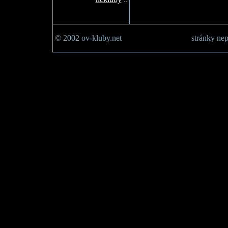
© 2002 ov-kluby.net
stránky nep