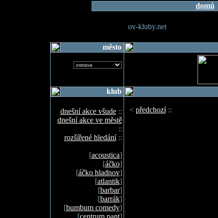
domů
ov-kluby.net
město
klub
<
předchozí
::
dnešní akce všude
::
dnešní akce ve městě
::
rozšířené hledání
::
[
acoustica
]
[
áčko
]
[
áčko hladnov
]
[
atlantik
]
[
barbar
]
[
barrák
]
[
bumbum comedy
]
[
centrum pant
]