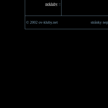
nekluby
::
© 2002 ov-kluby.net
stránky nep