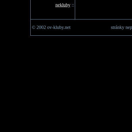
nekluby
::
© 2002 ov-kluby.net
stránky nep