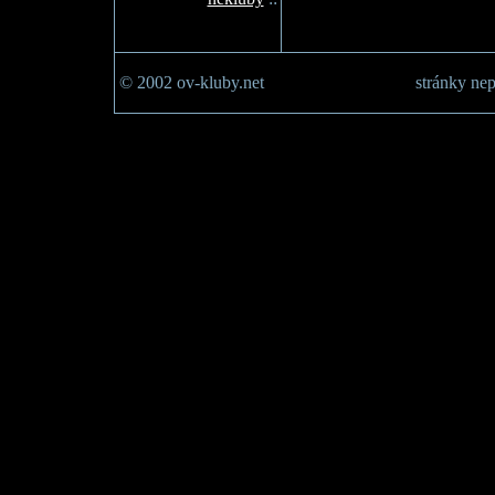
© 2002 ov-kluby.net
stránky nep