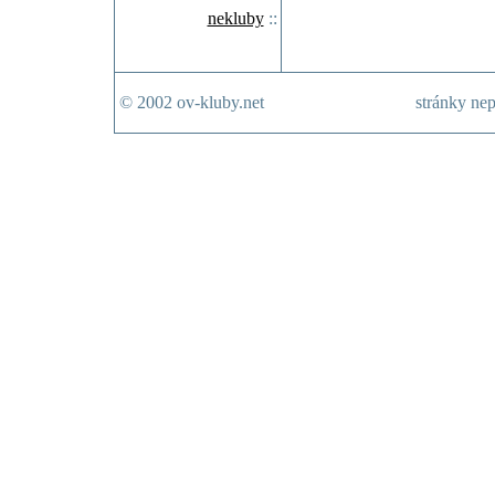
nekluby
::
© 2002 ov-kluby.net
stránky nep