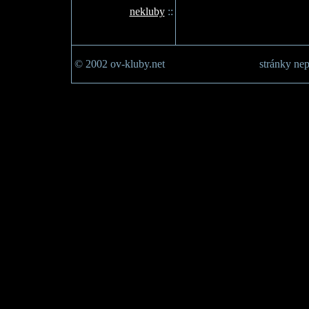
nekluby
::
© 2002 ov-kluby.net
stránky nep