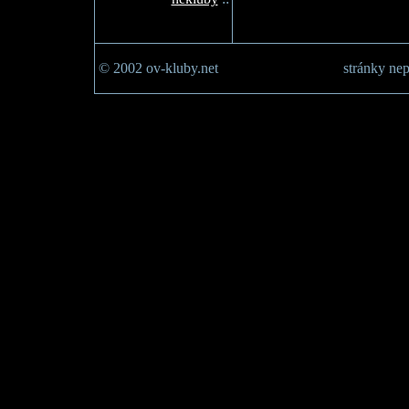
© 2002 ov-kluby.net
stránky nep