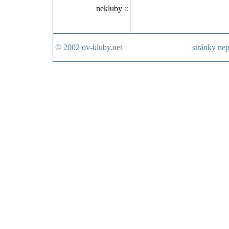
nekluby
::
© 2002 ov-kluby.net
stránky nep