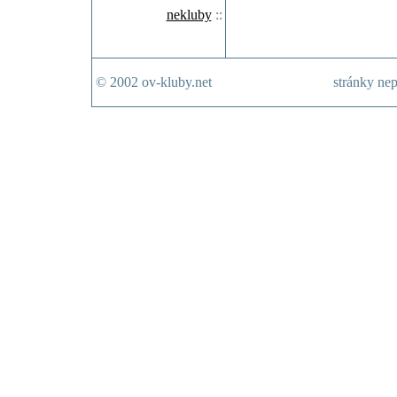
nekluby
::
© 2002 ov-kluby.net
stránky nep