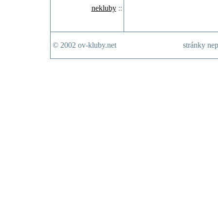
nekluby
::
© 2002 ov-kluby.net
stránky nep