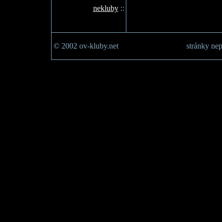
nekluby
::
© 2002 ov-kluby.net
stránky nep