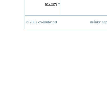
nekluby
::
© 2002 ov-kluby.net
stránky nep