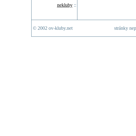
nekluby
::
© 2002 ov-kluby.net
stránky nep