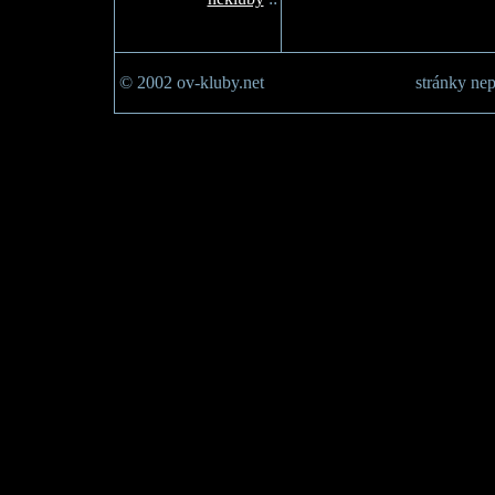
© 2002 ov-kluby.net
stránky nep