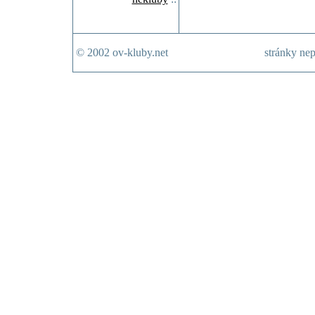
© 2002 ov-kluby.net
stránky nep