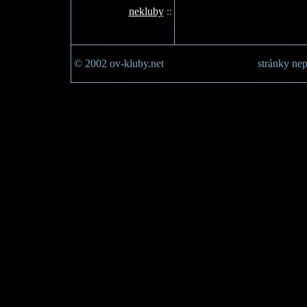
nekluby
::
© 2002 ov-kluby.net
stránky nep