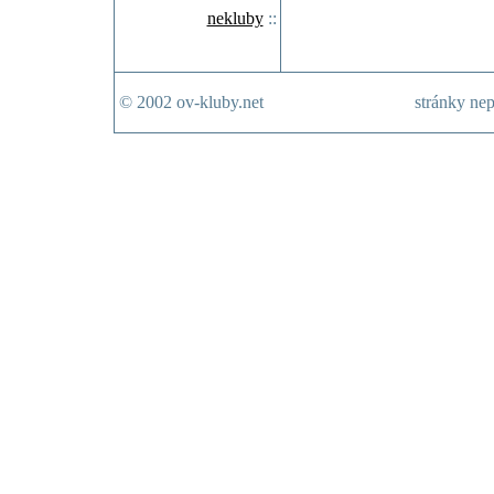
nekluby
::
© 2002 ov-kluby.net
stránky nep