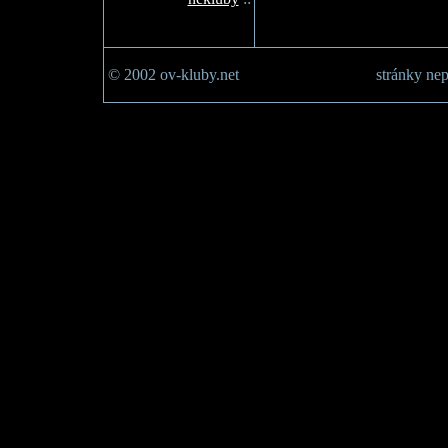
© 2002 ov-kluby.net
stránky nep