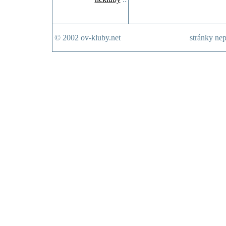
© 2002 ov-kluby.net
stránky nep