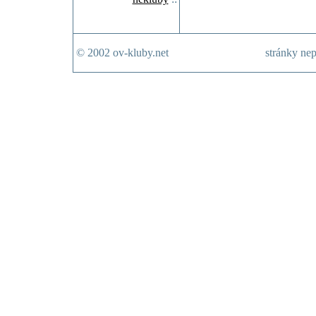
© 2002 ov-kluby.net
stránky nep