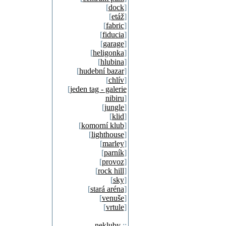
[
dock
]
[
etáž
]
[
fabric
]
[
fiducia
]
[
garage
]
[
heligonka
]
[
hlubina
]
[
hudební bazar
]
[
chlív
]
[
jeden tag - galerie
nibiru
]
[
jungle
]
[
klid
]
[
komorní klub
]
[
lighthouse
]
[
marley
]
[
parník
]
[
provoz
]
[
rock hill
]
[
sky
]
[
stará aréna
]
[
venuše
]
[
vrtule
]
nekluby
::