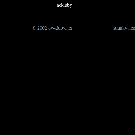
nekluby
::
© 2002 ov-kluby.net
stránky nep