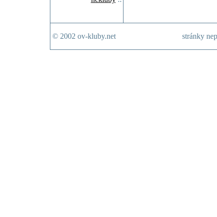
© 2002 ov-kluby.net
stránky nep