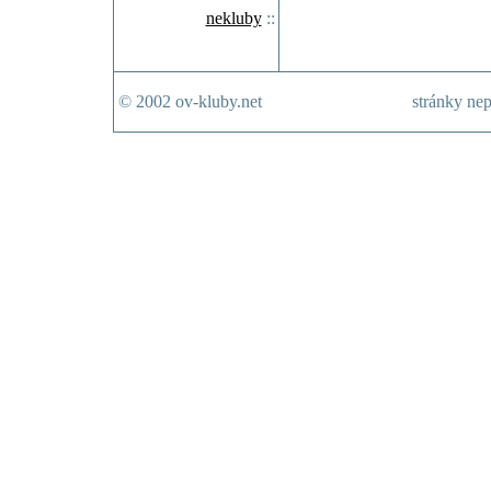
nekluby
::
© 2002 ov-kluby.net
stránky nep