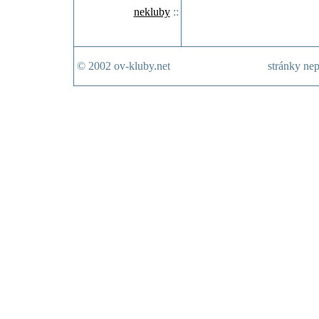
nekluby
::
© 2002 ov-kluby.net
stránky nep