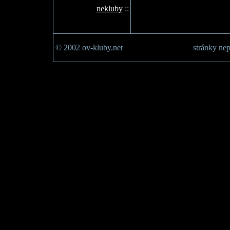
nekluby
::
© 2002 ov-kluby.net
stránky nep