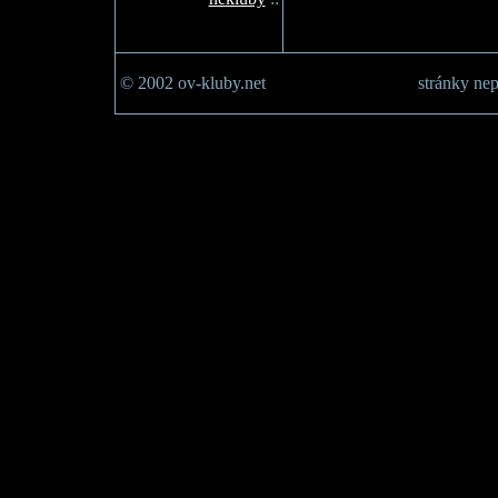
© 2002 ov-kluby.net
stránky nep