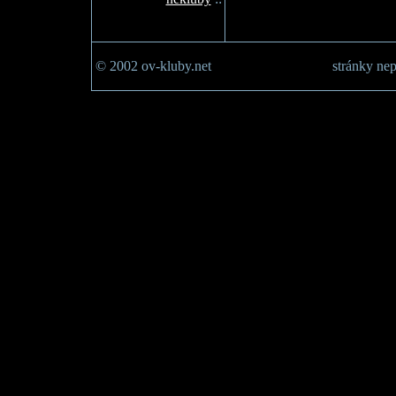
© 2002 ov-kluby.net
stránky nep