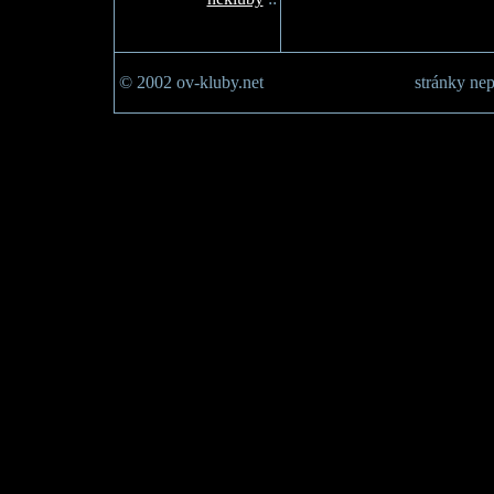
© 2002 ov-kluby.net
stránky nep