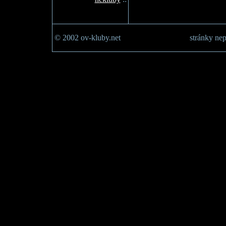
© 2002 ov-kluby.net
stránky nep