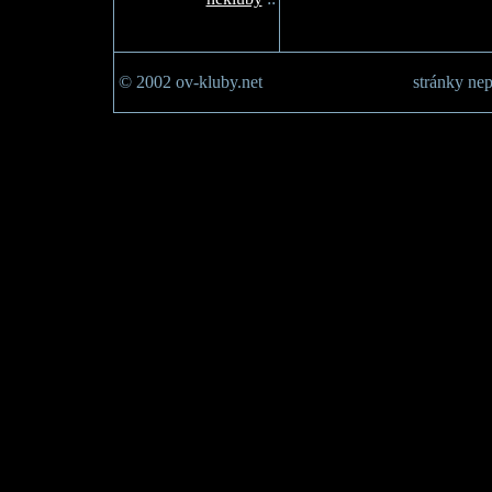
© 2002 ov-kluby.net
stránky nep