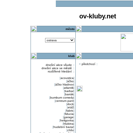
ov-kluby.net
město
klub
<
předchozí
::
dnešní akce všude
::
dnešní akce ve městě
::
rozšířené hledání
::
[
acoustica
]
[
áčko
]
[
áčko hladnov
]
[
atlantik
]
[
barbar
]
[
barrák
]
[
bumbum comedy
]
[
centrum pant
]
[
dock
]
[
etáž
]
[
fabric
]
[
fiducia
]
[
garage
]
[
heligonka
]
[
hlubina
]
[
hudební bazar
]
[
chlív
]