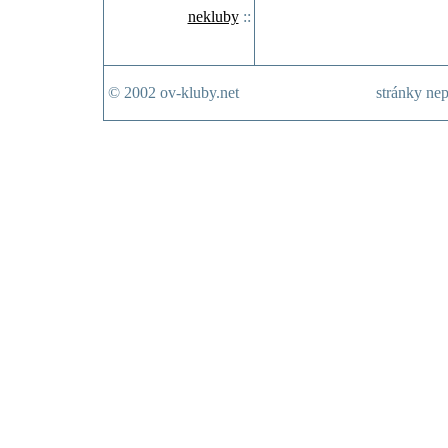
nekluby
::
© 2002 ov-kluby.net
stránky nep