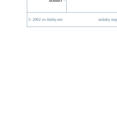
© 2002 ov-kluby.net
stránky nep