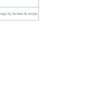
sign by lucinka & strejda