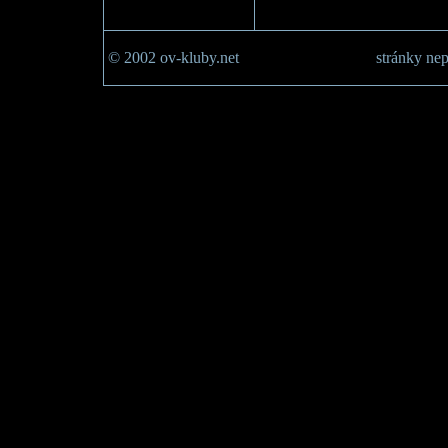
© 2002 ov-kluby.net
stránky nep