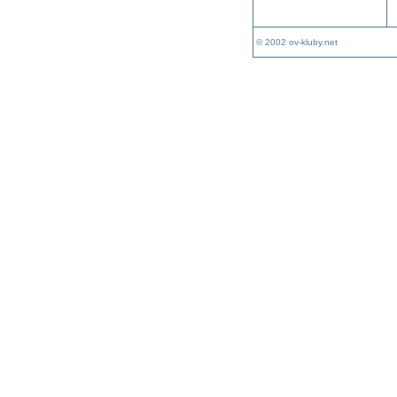
© 2002 ov-kluby.net